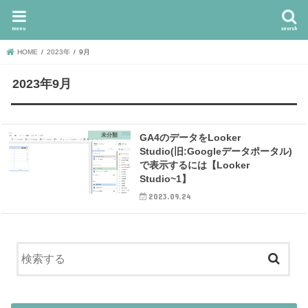
キノシロの止まり木
menu
search
HOME
2023年
9月
2023年9月
未分類
GA4のデータをLooker
Studio(旧:Googleデータポータル)
で表示するには【Looker
Studio~1】
2023.09.24