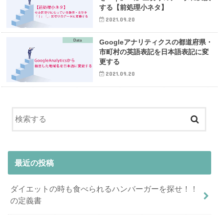
する【前処理小ネタ】
2021.09.20
Data
Googleアナリティクスの都道府県・
市町村の英語表記を日本語表記に変
更する
2021.09.20
最近の投稿
ダイエットの時も食べられるハンバーガーを探せ！！
の定義書