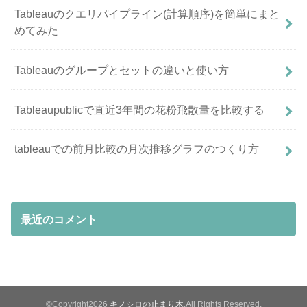
Tableauのクエリパイプライン(計算順序)を簡単にまと
めてみた
Tableauのグループとセットの違いと使い方
Tableaupublicで直近3年間の花粉飛散量を比較する
tableauでの前月比較の月次推移グラフのつくり方
最近のコメント
©Copyright2026
キノシロの止まり木
.All Rights Reserved.