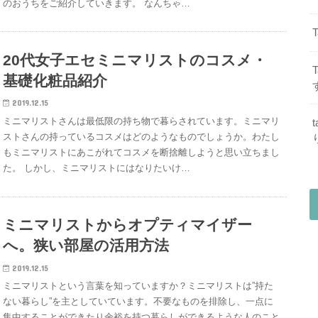
のおうちをご紹介していきます。 なんちゃ…
20代女子エセミニマリストのコスメ・
基礎化粧品紹介
2019.12.15
ミニマリストさんは最低限の持ち物で暮らされています。ミニマリ
ストさんの持っているコスメはどのようなものでしょうか。わたし
もミニマリストにあこがれてコスメを断捨離しようと思い立ちまし
た。 しかし、ミニマリストにはなりたいけ…
ミニマリストからオプティマイザー
へ。狭い部屋の活用方法
2019.12.15
ミニマリストという言葉を知っていますか？ミニマリストは”持た
ない暮らし”を主としていています。不要なものを排除し、一点に
集中することができたり余裕を持つ暮らしができるような人のこと