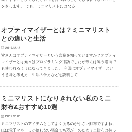
をさします。 でも、ミニマリストにはなる…
オプティマイザーとは？ミニマリスト
との違いと生活
2019.12.12
皆さんはオプティマイザーという言葉を知っていますか？オプティ
マイザーとは元々はプログラミング用語でしたが最近は違う場面で
も使われるようになってきました。 今回はオプティマイザーとい
う意味と考え方、生活の仕方などを説明して…
ミニマリストになりきれない私のミニ
財布&おすすめ10選
2019.12.01
ミニマリストのアイテムとしてよくあるのが小さい財布ですよね。
ほぼ電子マネーしか使わない場合でも万が一のためミニ財布は持っ