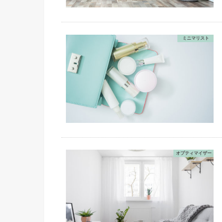
ミニマリスト
オプティマイザー