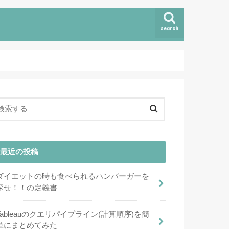
search
最近の投稿
ダイエットの時も食べられるハンバーガーを
探せ！！の定義書
Tableauのクエリパイプライン(計算順序)を簡
単にまとめてみた