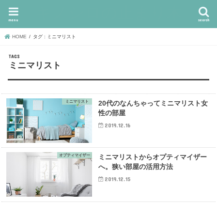
キノシロの止まり木
menu
search
HOME
タグ : ミニマリスト
ミニマリスト
ミニマリスト
20代のなんちゃってミニマリスト女
性の部屋
2019.12.16
オプティマイザー
ミニマリストからオプティマイザー
へ。狭い部屋の活用方法
2019.12.15