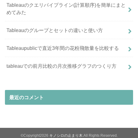
Tableauのクエリパイプライン(計算順序)を簡単にまと
めてみた
Tableauのグループとセットの違いと使い方
Tableaupublicで直近3年間の花粉飛散量を比較する
tableauでの前月比較の月次推移グラフのつくり方
最近のコメント
©Copyright2026
キノシロの止まり木
.All Rights Reserved.