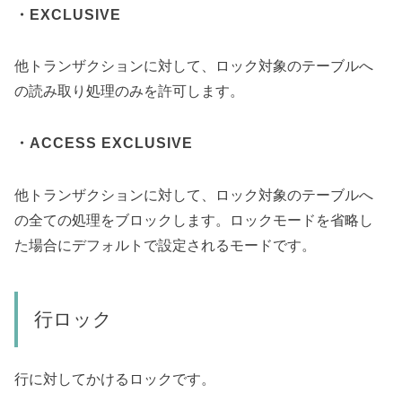
・EXCLUSIVE
他トランザクションに対して、ロック対象のテーブルへ
の読み取り処理のみを許可します。
・ACCESS EXCLUSIVE
他トランザクションに対して、ロック対象のテーブルへ
の全ての処理をブロックします。
ロックモードを省略し
た場合にデフォルトで設定されるモードです。
行ロック
行に対してかけるロックです。