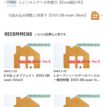
1.ビジネスデータ把握力【Excel統計学】
9.組み込み関数と演算子【OSS DB exam Silver】
RECOMMEND
こちらの記事も人気です。
OSS DB Silver ver.2
OSS DB Silver ver.2
2022.3.23
2022.3.23
8.SQLとオブジェクト【OSS DB
1.オープンソースデータベースの
exam Silver】
一般的特徴【OSS DB exam Si…
OSS DB Silver ver.2
OSS DB Silver ver.2